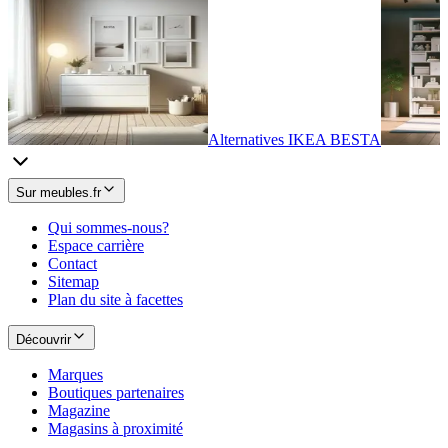
Alternatives IKEA BESTA
Sur meubles.fr
Qui sommes-nous?
Espace carrière
Contact
Sitemap
Plan du site à facettes
Découvrir
Marques
Boutiques partenaires
Magazine
Magasins à proximité