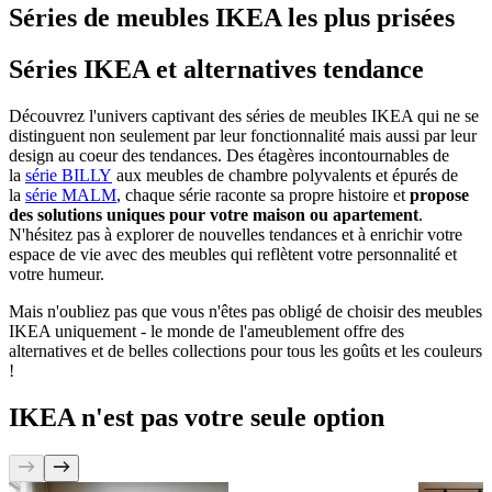
Séries de meubles IKEA les plus prisées
Séries IKEA et alternatives tendance
Découvrez l'univers captivant des séries de meubles IKEA qui ne se
distinguent non seulement par leur fonctionnalité mais aussi par leur
design au coeur des tendances. Des étagères incontournables de
la
série BILLY
aux meubles de chambre polyvalents et épurés de
la
série MALM
, chaque série raconte sa propre histoire et
propose
des solutions uniques pour votre maison ou apartement
.
N'hésitez pas à explorer de nouvelles tendances et à enrichir votre
espace de vie avec des meubles qui reflètent votre personnalité et
votre humeur.
Mais n'oubliez pas que vous n'êtes pas obligé de choisir des meubles
IKEA uniquement - le monde de l'ameublement offre des
alternatives et de belles collections pour tous les goûts et les couleurs
!
IKEA n'est pas votre seule option