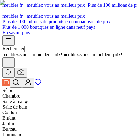
meubles.fr - meublez-vous au meilleur prix !
Plus de 100 millions de p
|
meubles.fr - meublez-vous au meilleur prix !
Plus de 100 millions de produits en comparaison de prix
Plus de 1 000 boutiques en ligne dans neuf pays
En savoir plus
Rechercher
meublez-vous au meilleur prix!
meublez-vous au meilleur prix!
Séjour
Chambre
Salle à manger
Salle de bain
Couloir
Enfant
Jardin
Bureau
Luminaire