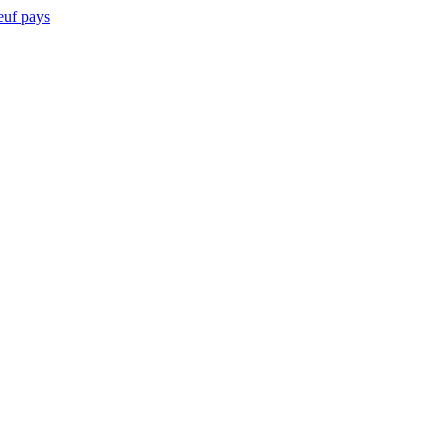
euf pays