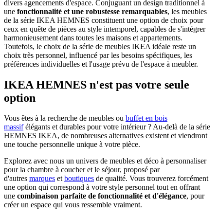
divers agencements d'espace. Conjuguant un design traditionnel à
une
fonctionnalité et une robustesse remarquables
, les meubles
de la série IKEA HEMNES constituent une option de choix pour
ceux en quête de pièces au style intemporel, capables de s'intégrer
harmonieusement dans toutes les maisons et appartements.
Toutefois, le choix de la série de meubles IKEA idéale reste un
choix très personnel, influencé par les besoins spécifiques, les
préférences individuelles et l'usage prévu de l'espace à meubler.
IKEA HEMNES n'est pas votre seule
option
Vous êtes à la recherche de meubles ou
buffet en bois
massif
élégants et durables pour votre intérieur ? Au-delà de la série
HEMNES IKEA, de nombreuses alternatives existent et viendront
une touche personnelle unique à votre pièce.
Explorez avec nous un univers de meubles et déco à personnaliser
pour la chambre à coucher et le séjour, proposé par
d'autres
marques
et
boutiques
de qualité. Vous trouverez forcément
une option qui correspond à votre style personnel tout en offrant
une
combinaison parfaite de fonctionnalité et d'élégance
, pour
créer un espace qui vous ressemble vraiment.