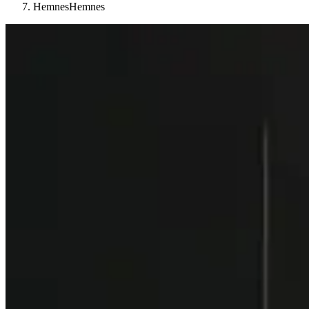
Hemnes
Hemnes