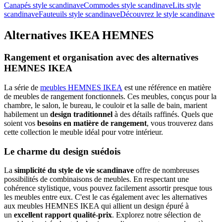
Canapés style scandinave
Commodes style scandinave
Lits style
scandinave
Fauteuils style scandinave
Découvrez le style scandinave
Alternatives IKEA HEMNES
Rangement et organisation avec des alternatives
HEMNES IKEA
La série de
meubles HEMNES IKEA
est une référence en matière
de meubles de rangement fonctionnels. Ces meubles, conçus pour la
chambre, le salon, le bureau, le couloir et la salle de bain, marient
habilement un
design traditionnel
à des détails raffinés. Quels que
soient vos
besoins en matière de rangement
, vous trouverez dans
cette collection le meuble idéal pour votre intérieur.
Le charme du design suédois
La
simplicité du style de vie scandinave
offre de nombreuses
possibilités de combinaisons de meubles. En respectant une
cohérence stylistique, vous pouvez facilement assortir presque tous
les meubles entre eux. C'est le cas également avec les alternatives
aux meubles HEMNES IKEA qui allient un design épuré à
un
excellent rapport qualité-prix
. Explorez notre sélection de