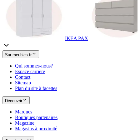
IKEA PAX
Sur meubles.fr
Qui sommes-nous?
Espace carrière
Contact
Sitemap
Plan du site à facettes
Découvrir
Marques
Boutiques partenaires
Magazine
Magasins à proximité