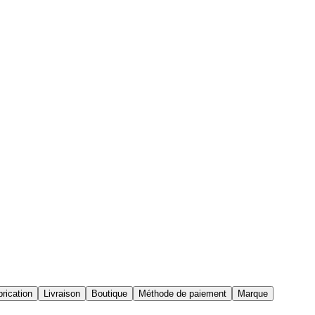
rication
Livraison
Boutique
Méthode de paiement
Marque